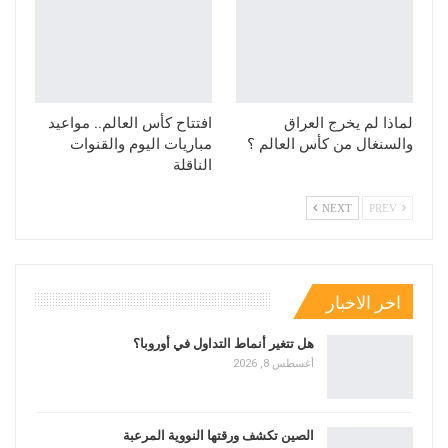
لماذا لم يخرج العراق
افتتاح كأس العالم.. مواعيد
والسنغال من كأس العالم ؟
مباريات اليوم والقنوات
الناقلة
NEXT
PREV
اخر الاخبار
هل تتغير أنماط التداول في أوروبا؟
أغسطس 8, 2026
الصين تكشف ورقتها النووية المرعبة