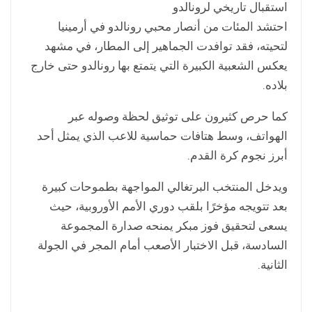
استقبال تاريخي لرونالدو
احتشد المئات من أنصار محبي رونالدو في أرمينيا
لتحيته، فقد توافدت الجماهير إلى المطار، في مشهد
يعكس الشعبية الكبيرة التي يتمتع بها رونالدو حتى خارج
بلاده.
كما حرص كثيرون على توثيق لحظة وصوله عبر
الهواتف، وسط هتافات حماسية للاعب الذي يمثل أحد
أبرز نجوم كرة القدم.
ويدخل المنتخب البرتغالي المواجهة بطموحات كبيرة
بعد تتويجه مؤخرًا بلقب دوري الأمم الأوروبية، حيث
يسعى لتحقيق فوز مبكر يمنحه صدارة المجموعة
السادسة، قبل الاختبار الأصعب أمام المجر في الجولة
الثانية.