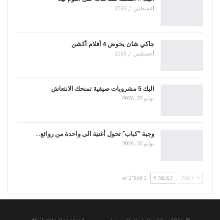
أغسطس 1, 2026
جاكي شان يخوض 4 أفلام أكشن
أغسطس 1, 2026
اليك 5 مشروبات صيفية تمنحك الانتعاش
يوليو 30, 2026
وجبة “كباب” تحول أغنية الى واحدة من روائع…
يوليو 30, 2026
1 of 2٬050
NEXT
PREV