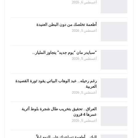
أغسطس 6, 2026
أطعمة تخلصك من دون البطن العنيدة
أغسطس 5, 2026
“سبايدر مان “يوم جديد” يتجاوز المليار…
أغسطس 5, 2026
رغم رحيله.. عبد الوهاب البياتي يقود ثورة القصيدة
العربية
أغسطس 5, 2026
العراق.. تحقيق بتخريب طال شجرة بلوط أثرية
عمرها 4 قرون
أغسطس 5, 2026
اليك .. أطعمة تساعدك على النوم ليلاً