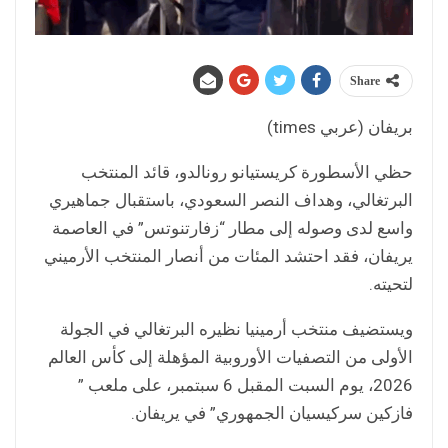
Share
بريفان (عربي times)
حظي الأسطورة كريستيانو رونالدو، قائد المنتخب
البرتغالي، وهداف النصر السعودي، باستقبال جماهيري
واسع لدى وصوله إلى مطار “زفارتنوتس” في العاصمة
يريفان، فقد احتشد المئات من أنصار المنتخب الأرميني
لتحيته.
ويستضيف منتخب أرمينيا نظيره البرتغالي في الجولة
الأولى من التصفيات الأوروبية المؤهلة إلى كأس العالم
2026، يوم السبت المقبل 6 سبتمبر، على ملعب ”
فازكين سركيسيان الجمهوري” في يريفان.