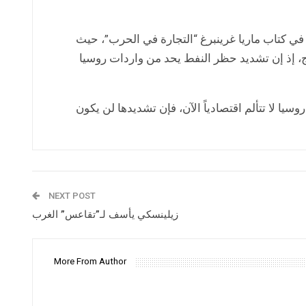
ي كتاب ماريا غرينبرغ “التجارة في الحرب”، حيث
ج، إذ إن تشديد حظر النفط يحد من واردات روسيا
يا لا تتألم اقتصادياً الآن، فإن تشديدها لن يكون
NEXT POST
زيلينسكي يأسف لـ”تقاعس” الغرب
More From Author