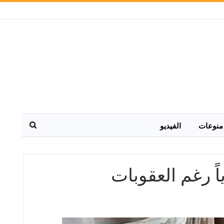
منوعات
الفيديو
ً رغم العقوبات