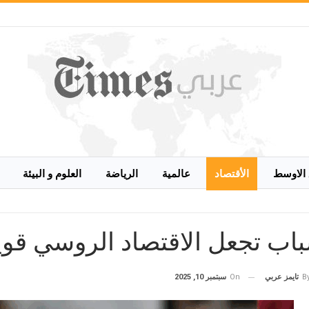
الاوسط
الأقتصاد
عالمية
الرياضة
العلوم و البيئة
اب تجعل الاقتصاد الروسي قويا
On
سبتمبر 10, 2025
B
تايمز عربي