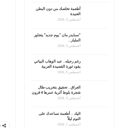
أطعمة تخلصك من دون البطن
العنيدة
أغسطس 5, 2026
“سبايدر مان “يوم جديد” يتجاوز
المليار…
أغسطس 5, 2026
رغم رحيله.. عبد الوهاب البياتي
يقود ثورة القصيدة العربية
أغسطس 5, 2026
العراق.. تحقيق بتخريب طال
شجرة بلوط أثرية عمرها 4 قرون
أغسطس 5, 2026
اليك .. أطعمة تساعدك على
النوم ليلاً
أغسطس 1, 2026
e