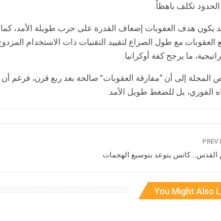
لحدود تكلف باهظاً.
د يكون هدف العقوبات إضعاف القدرة على حرب طويلة الأمد، كما ف
 العقوبات مع طول الصراع لتقييد التقنيات ذات الاستخدام المزدو
اتيجية، ما يرجح كفة أوكرانيا.
 المجلة إلى أن “مفارقة العقوبات” صالحة بعد ربع قرن، فرغم أن روس
اه الفوري، بل للضغط طويل الأمد.
 القدس.. كاتس يتوعد بتوسيع الهجمات
You Might Also L