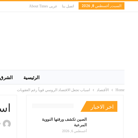
السبت, أغسطس 8, 2026
اتصل بنا
عربى About Times
الرئيسية
الشرق 
Home
الأقتصاد
اسباب تجعل الاقتصاد الروسي قوياً رغم العقوبات
اسب
اخر الاخبار
الصين تكشف ورقتها النووية
y
المرعبة
أغسطس 6, 2026