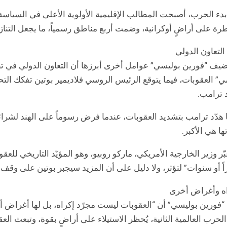
بدء الحرب، أصبحت المطالب الإقليمية الأولوية الأعلى في السياسة 
رة على أراضٍ أوكرانية، وضمت أربع مناطق رسمياً، ما يجعل التنازل 
التعاون الدولي
ضيف “فورين بوليسي” عوامل أخرى أبرزها أن التعاون الدولي في تط
مي” العقوبات، فيما يتوقع الرئيس الروسي فلاديمير بوتين تفكك الت
د ترامب.
ا هدّد ترامب بتشديد العقوبات، عندما فرض رسوماً على الهند لشرائ
ها هي الأكبر.
ّر وزير الخارجية الأمريكي، ماركو روبيو، وهو المؤيّد التاريخي للعقو
ً أو سنوات” لتؤثر، ولا دليل على أن المزيد سيجبر بوتين على وقف إ
اه وأغراض أخرى
 “فورين بوليسي” أن “العقوبات ليست مجرّد إكراه، بل لها أغراض أخ
لحرب العالمية الثانية، يُحظر الاستيلاء على أراضٍ بقوة، وتبعث الع