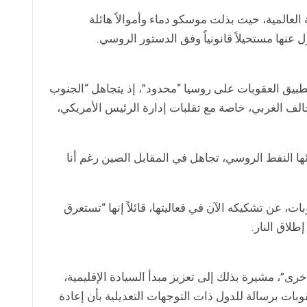
العالمية، حيث بذلت موسكو دماء وأموالاً هائلة
عنها مستحيلاً قانونياً وفق الدستور الروسي.
بيق العقوبات على روسيا “محدود”، إذ يتجاهل “الجنوب
حالف الغربي، خاصة مع تقلبات إدارة الرئيس الأمريكي،
ها النفط الروسي، تجاهل في المقابل الصين رغم أنا
بات، عن تشكيكه الآن في فعاليتها، قائلاً إنها “تستغرق
طلاق النار.
رى”، مشيرة بذلك إلى تعزيز مبدأ السيادة الإقليمية،
قوبات برسالة للدول ذات التوجهات التعديلية بأن إعادة