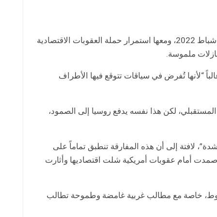
رغم مرور نحو 40 شهراً على بدء الحرب بين روسيا وأوكرانيا في فبراير/ شباط 2022، ومعها استمرار حملة العقوبات الاقتصادية
نازلات ملموسة.
اً “لأنها تُفرض في سياقات تتوقع فيها الأطراف
مستقبلي، لكن هذا نفسه يدفع روسيا إلى الصمود،
دة”، لافتة إلى أن هذه المفارقة تنطبق تماماً على
 صمدت أمام عقوبات أمريكية شلت اقتصاديها وأثارت
لضغوط، خاصة مع مطالب غربية غامضة وطموحة تطالب