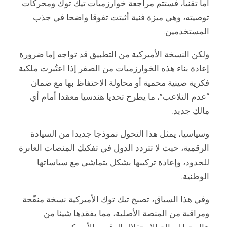
أما تقنيا، فستتم مراجعة خوارزميات تيك توك ومحركات
توصيته، وهي ميزة فنية أثبتت تفوقا واضحا في جذب
المستخدمين.
ولكن النسخة الأميركية من التطبيق قد تواجه إما ضرورة
إعادة بناء هذه الخوارزميات من الصفر إذا اعتُبرت ملكية
فكرية صينية محمية أو محاولة الاحتفاظ بها مع ضمان
“عدم التلاعب”، ما يطرح تحديا هندسيا معقدا أمام أي
مالك جديد.
وسياسيا، يمثل هذا التحول نموذجا جديدا من السيادة
الرقمية، حيث لا تتردد الدول في تفكيك المنصات العابرة
للحدود، وإعادة تركيبها بشكل يتماشى مع سياساتها
الوطنية.
وفي هذا السياق، تصبح تيك توك الأميركية نسخة منقّحة
ومراقبة من المنصة الأصلية، مما يفقدها شيئا من