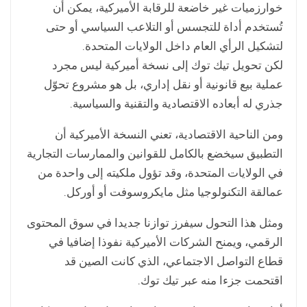
خوارزميات غير خاضعة للرقابة الأميركية، يمكن أن
تُستخدم أداة للتجسس أو التلاعب السياسي أو حتى
لتشكيل الرأي العام داخل الولايات المتحدة.
لكن تحويل تيك توك إلى نسخة أميركية ليس مجرد
عملية بيع قانونية أو نقل إداري، بل هو مشروع تحوّل
جذري له أبعاده الاقتصادية والتقنية والسياسية.
ومن الناحية الاقتصادية، تعني النسخة الأميركية أن
التطبيق سيخضع بالكامل للقوانين والممارسات التجارية
في الولايات المتحدة، وقد تؤول ملكيته إلى واحدة من
عمالقة التكنولوجيا مثل مايكروسوفت أو أوركل.
ومثل هذا التحول سيفرز توازنا جديدا في سوق المحتوى
الرقمي، ويمنح الشركات الأميركية نفوذا إضافيا في
قطاع التواصل الاجتماعي، الذي كانت الصين قد
اقتحمت جزءا منه عبر تيك توك.