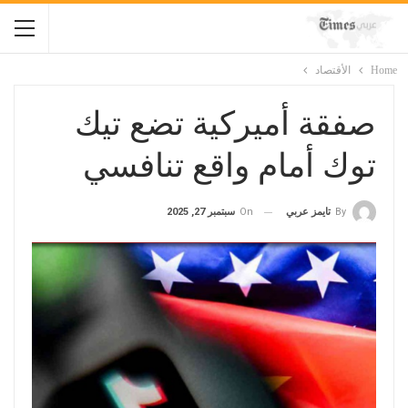
Home
الأقتصاد
صفقة أميركية تضع تيك
توك أمام واقع تنافسي
On
سبتمبر 27, 2025
By
تايمز عربي