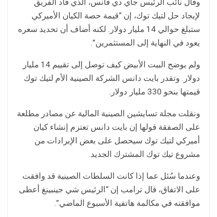
وقال نائب الرئيس جاي دي فانس، الذي قاد الفريق
لإيجاد حل لتيك توك، إن “قيمة حصة الكيان الأميركي
ستبلغ حوالي 14 مليار دولار. لكنه أضاف أن تحديد سعره
يعود في النهاية إلى المستثمرين”.
ولم يوضح البيت الأبيض كيف توصل إلى تقييم 14 مليار
دولار. وتقدر بايت دانس الشركة الصينية الأم لتيك توك
قيمتها بنحو 330 مليار دولار.
ونقلت مجلة تسايشين الصينية المالية عن مصادر مطلعة
على الصفقة قولها إن بايت دانس تعتزم إنشاء كيان
أميركي لتيك توك سيحصل على بعض الإيرادات من
مشروع تيك توك المشترك الجديد.
وعندما سُئل عما إذا كانت السلطات الصينية قد وافقت
على الاتفاق، قال ترامب إن “الرئيس شي جينبينغ أعطى
موافقته في مكالمة هاتفية الأسبوع الماضي”.