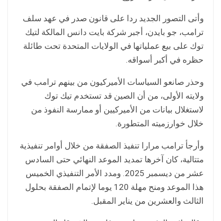
وأتى التصور الجديد ردا على قانون صدر في عهد سلف
ترامب، جو بايدن، أجبر شركة بايت دانس المالكة لتيك
توك على بيع عملياتها في الولايات المتحدة تحت طائلة
حظره في أكبر أسواقه.
وحذر صانعو السياسات الأميركيون من بينهم ترامب في
ولايته الأولى، من أن الصين قد تستخدم تيك توك
لاستغلال بيانات من الأميركيين أو ممارسة النفوذ من
خلال خوارزميته المتطورة.
وأرجأ ترامب مرارا تنفيذ الصفقة من خلال أوامر تنفيذية
متتالية، كان آخرها تمديد الموعد النهائي حتى السادس
عشر من ديسمبر 2025. ومدد الأمر التنفيذي الخميس
هذا الموعد ومنح مهلة 120 يوما لإتمام الصفقة بحلول
الثالث والعشرين من يناير المقبل.