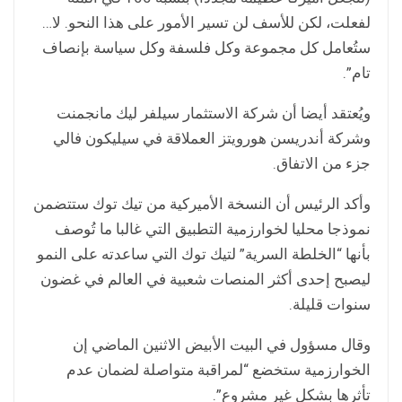
لفعلت، لكن للأسف لن تسير الأمور على هذا النحو. لا…
ستُعامل كل مجموعة وكل فلسفة وكل سياسة بإنصاف
تام”.
ويُعتقد أيضا أن شركة الاستثمار سيلفر ليك مانجمنت
وشركة أندريسن هورويتز العملاقة في سيليكون فالي
جزء من الاتفاق.
وأكد الرئيس أن النسخة الأميركية من تيك توك ستتضمن
نموذجا محليا لخوارزمية التطبيق التي غالبا ما تُوصف
بأنها “الخلطة السرية” لتيك توك التي ساعدته على النمو
ليصبح إحدى أكثر المنصات شعبية في العالم في غضون
سنوات قليلة.
وقال مسؤول في البيت الأبيض الاثنين الماضي إن
الخوارزمية ستخضع “لمراقبة متواصلة لضمان عدم
تأثرها بشكل غير مشروع”.