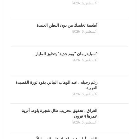
أغسطس 6, 2026
أطعمة تخلصك من دون البطن العنيدة
أغسطس 5, 2026
“سبايدر مان “يوم جديد” يتجاوز المليار…
أغسطس 5, 2026
رغم رحيله.. عبد الوهاب البياتي يقود ثورة القصيدة
العربية
أغسطس 5, 2026
العراق.. تحقيق بتخريب طال شجرة بلوط أثرية
عمرها 4 قرون
أغسطس 5, 2026