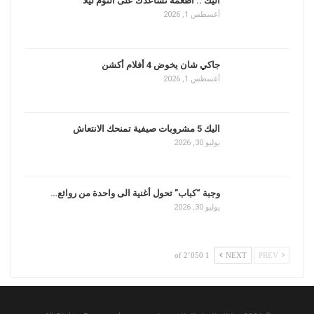
اليك .. أطعمة تساعدك على النوم ليلاً
أغسطس 1, 2026
جاكي شان يخوض 4 أفلام أكشن
أغسطس 1, 2026
اليك 5 مشروبات صيفية تمنحك الانتعاش
يوليو 30, 2026
وجبة “كباب” تحول أغنية الى واحدة من روائع…
يوليو 30, 2026
1 of 2٬050
NEXT
PREV