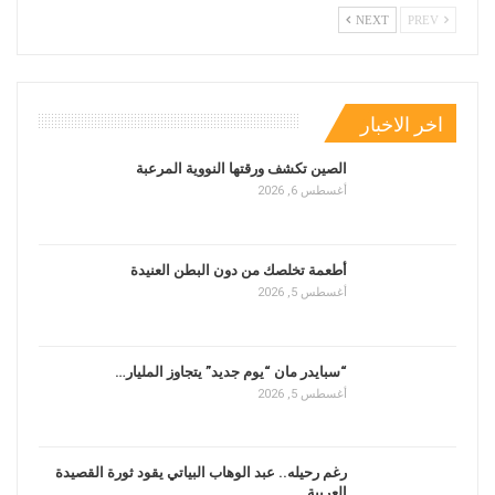
NEXT
PREV
اخر الاخبار
الصين تكشف ورقتها النووية المرعبة
أغسطس 6, 2026
أطعمة تخلصك من دون البطن العنيدة
أغسطس 5, 2026
“سبايدر مان “يوم جديد” يتجاوز المليار…
أغسطس 5, 2026
رغم رحيله.. عبد الوهاب البياتي يقود ثورة القصيدة
العربية