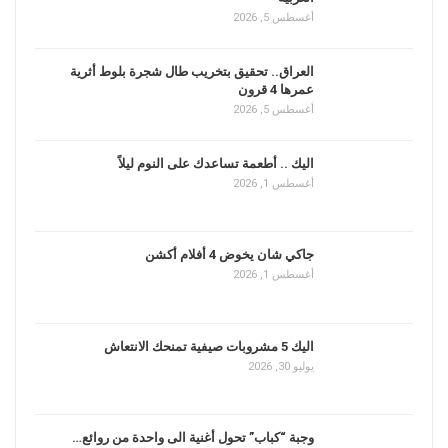
أغسطس 5, 2026
العراق.. تحقيق بتخريب طال شجرة بلوط أثرية
عمرها 4 قرون
أغسطس 5, 2026
اليك .. أطعمة تساعدك على النوم ليلاً
أغسطس 1, 2026
جاكي شان يخوض 4 أفلام أكشن
أغسطس 1, 2026
اليك 5 مشروبات صيفية تمنحك الانتعاش
يوليو 30, 2026
وجبة “كباب” تحول أغنية الى واحدة من روائع…