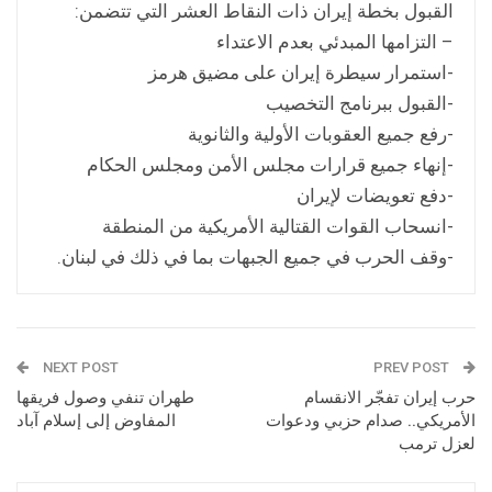
القبول بخطة إيران ذات النقاط العشر التي تتضمن:
– التزامها المبدئي بعدم الاعتداء
-استمرار سيطرة إيران على مضيق هرمز
-القبول ببرنامج التخصيب
-رفع جميع العقوبات الأولية والثانوية
-إنهاء جميع قرارات مجلس الأمن ومجلس الحكام
-دفع تعويضات لإيران
-انسحاب القوات القتالية الأمريكية من المنطقة
-وقف الحرب في جميع الجبهات بما في ذلك في لبنان.
NEXT POST
PREV POST
حرب إيران تفجّر الانقسام
طهران تنفي وصول فريقها
الأمريكي.. صدام حزبي ودعوات
المفاوض إلى إسلام آباد
لعزل ترمب