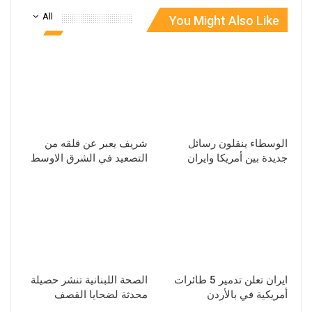
All
You Might Also Like
الوسطاء ينقلون رسائل
شريف يعبر عن قلقه من
جديدة بين أمريكا وايران
التصعيد في الشرق الاوسط
ايران تعلن تدمير 5 طائرات
الصحة اللبنانية تنشر حصيلة
أمريكية في بالأردن
محدثة لضحايا القصف