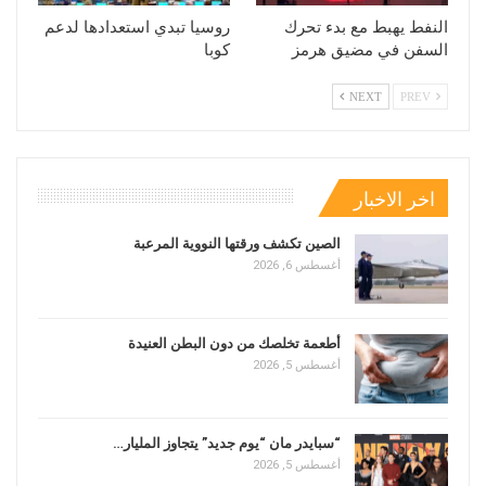
النفط يهبط مع بدء تحرك
روسيا تبدي استعدادها لدعم
السفن في مضيق هرمز
كوبا
NEXT
PREV
اخر الاخبار
الصين تكشف ورقتها النووية المرعبة
أغسطس 6, 2026
أطعمة تخلصك من دون البطن العنيدة
أغسطس 5, 2026
“سبايدر مان “يوم جديد” يتجاوز المليار…
أغسطس 5, 2026