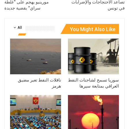
تصاعد الاحتجاجات والإضرابات
مورينيو يهجم على “غلطة
في تونس
سراي” بقضية جديدة
All
You Might Also Like
سوريا تسمح لشاحنات النفط
ناقلات النفط تعبر مضيق
العراقي بمتابعة سيرها
هرمز