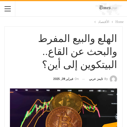
Home
الأقتصاد
الهلع والبيع المفرط
والبحث عن القاع..
البيتكوين إلى أين؟
On
فبراير 28, 2025
By
تايمز عربي