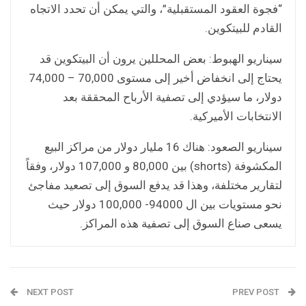
“فجوة العقود المستقبلية”، والتي يمكن أن تحدد الاتجاه
القادم للبيتكوين.
سيناريو الهبوط: بعض المحللين يرون أن البيتكوين قد
يحتاج إلى انخفاض أخير إلى مستوى 70,000 – 74,000
دولار، ما سيؤدي إلى تصفية الأرباح المحققة بعد
الانتخابات الأميركية.
سيناريو الصعود: هناك 16 مليار دولار من مراكز البيع
المكشوفة (shorts) بين 80,000 و 107,000 دولار، وفقاً
لتقارير مختلفة، وهذا قد يدفع السوق إلى تصعيد مفاجئ
نحو مستويات بين ال 94000- 100,000 دولار حيث
يسعى صناع السوق إلى تصفية هذه المراكز.
NEXT POST
PREV POST