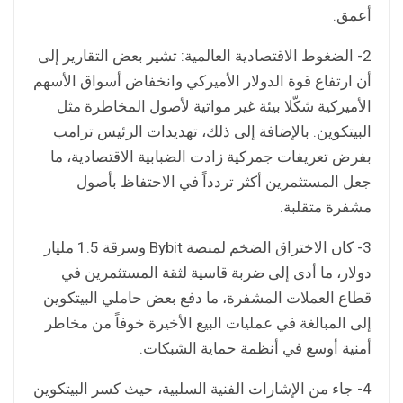
أعمق.
2- الضغوط الاقتصادية العالمية: تشير بعض التقارير إلى
أن ارتفاع قوة الدولار الأميركي وانخفاض أسواق الأسهم
الأميركية شكّلا بيئة غير مواتية لأصول المخاطرة مثل
البيتكوين. بالإضافة إلى ذلك، تهديدات الرئيس ترامب
بفرض تعريفات جمركية زادت الضبابية الاقتصادية، ما
جعل المستثمرين أكثر تردداً في الاحتفاظ بأصول
مشفرة متقلبة.
3- كان الاختراق الضخم لمنصة Bybit وسرقة 1.5 مليار
دولار، ما أدى إلى ضربة قاسية لثقة المستثمرين في
قطاع العملات المشفرة، ما دفع بعض حاملي البيتكوين
إلى المبالغة في عمليات البيع الأخيرة خوفاً من مخاطر
أمنية أوسع في أنظمة حماية الشبكات.
4- جاء من الإشارات الفنية السلبية، حيث كسر البيتكوين