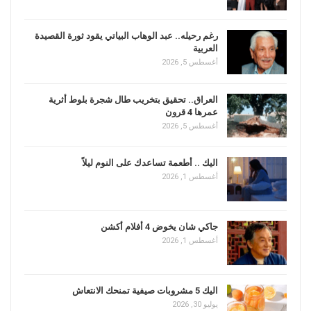
رغم رحيله.. عبد الوهاب البياتي يقود ثورة القصيدة
العربية
أغسطس 5, 2026
العراق.. تحقيق بتخريب طال شجرة بلوط أثرية
عمرها 4 قرون
أغسطس 5, 2026
اليك .. أطعمة تساعدك على النوم ليلاً
أغسطس 1, 2026
جاكي شان يخوض 4 أفلام أكشن
أغسطس 1, 2026
اليك 5 مشروبات صيفية تمنحك الانتعاش
يوليو 30, 2026