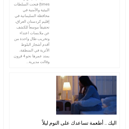
times) فتحت السلطات
البيئية والأمنية في
محافظة السليمانية في
إقليم كردستان العراق،
تحقيقاً موسعاً للكشف
عن ملابسات اعتداء
وتخريب طال واحدة من
أقدم أشجار البلوط
الأثرية في المنطقة،
يمتد عمرها نحو 4 قرون.
وقالت مديرية…
اليك .. أطعمة تساعدك على النوم ليلاً