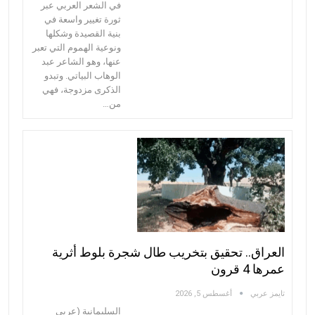
في الشعر العربي عبر
ثورة تغيير واسعة في
بنية القصيدة وشكلها
ونوعية الهموم التي تعبر
عنها، وهو الشاعر عبد
الوهاب البياتي. وتبدو
الذكرى مزدوجة، فهي
من…
العراق.. تحقيق بتخريب طال شجرة بلوط أثرية
عمرها 4 قرون
تايمز عربي
أغسطس 5, 2026
السليمانية (عربي