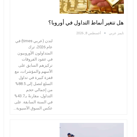
هل تتغير أنماط التداول في أوروبا؟
تايمز عربي
أغسطس 8, 2026
لندن (عربي times) في
عام 2026، ترك
المتداولون الأوروبيون
في عقود الفروقات
تركيزهم السابق على
الأسهم والمؤشرات، مع
قفزة كبيرة في تداول
السلع لتصل إلى 88.5%
من إجمالي حجم
التداول، مقارنةً بـ43.7%
في السنة السابقة. على
عكس السوق الآسيوية…