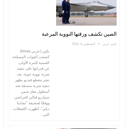
الصين تكشف ورقتها النووية المرعبة
تايمز عربي
أغسطس 6, 2026
بكين (عربي times)
كشفت القوات المسلحة
الصينية للمرة الأولى،
عن قدراتها على تنفيذ
ضربة نووية جوية، بعد
نشر مقطع فيديو يظهر
تنفيذ ضربة منسقة ضد
أسطول معادٍ ضمن
سيناريو قتالي افتراضي.
ووفقًا لصحيفة "تشاينا
ديلي"، أظهرت اللقطات،
التي…