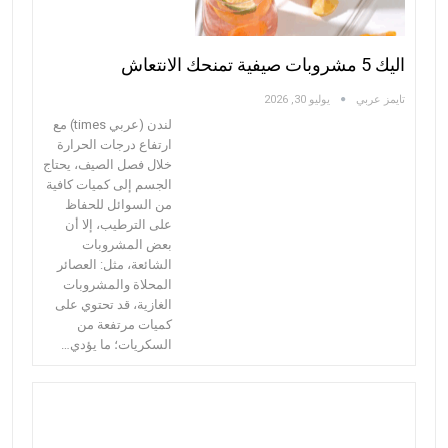
اليك 5 مشروبات صيفية تمنحك الانتعاش
تايمز عربي
يوليو 30, 2026
لندن (عربي times) مع
ارتفاع درجات الحرارة
خلال فصل الصيف، يحتاج
الجسم إلى كميات كافية
من السوائل للحفاظ
على الترطيب، إلا أن
بعض المشروبات
الشائعة، مثل: العصائر
المحلاة والمشروبات
الغازية، قد تحتوي على
كميات مرتفعة من
السكريات؛ ما يؤدي…