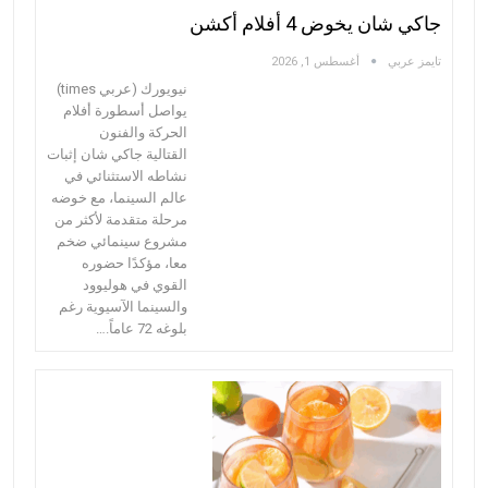
جاكي شان يخوض 4 أفلام أكشن
تايمز عربي
أغسطس 1, 2026
نيويورك (عربي times)
يواصل أسطورة أفلام
الحركة والفنون
القتالية جاكي شان إثبات
نشاطه الاستثنائي في
عالم السينما، مع خوضه
مرحلة متقدمة لأكثر من
مشروع سينمائي ضخم
معا، مؤكدًا حضوره
القوي في هوليوود
والسينما الآسيوية رغم
بلوغه 72 عاماً.…