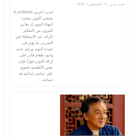
تايمز عربي
أغسطس 1, 2026
لندن (عربي times) قد لا
يختفي التوتر بمجرد
انتهاء اليوم، إذ يعاني
كثيرون من التفكير
الزائد عند الاستلقاء في
السرير، ما يؤثر في
جودة النوم. ورغم عدم
وجود طعام قادر على
إزالة التوتر فورًا، فإن
بعض الأطعمة تحتوي
على عناصر غذائية قد
تساعد…