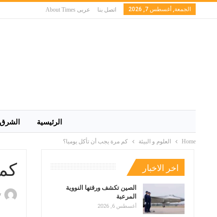
الجمعة, أغسطس 7, 2026
اتصل بنا
عربى About Times
الرئيسية
الشرق 
Home
العلوم و البيئة
كم مرة يجب أن تأكل يوميا؟
كم 
اخر الاخبار
الصين تكشف ورقتها النووية
y
المرعبة
أغسطس 6, 2026