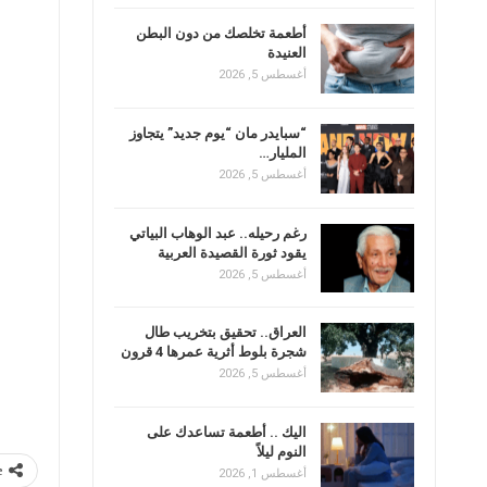
أطعمة تخلصك من دون البطن
العنيدة
أغسطس 5, 2026
“سبايدر مان “يوم جديد” يتجاوز
المليار…
أغسطس 5, 2026
رغم رحيله.. عبد الوهاب البياتي
يقود ثورة القصيدة العربية
أغسطس 5, 2026
العراق.. تحقيق بتخريب طال
شجرة بلوط أثرية عمرها 4 قرون
أغسطس 5, 2026
اليك .. أطعمة تساعدك على
النوم ليلاً
e
أغسطس 1, 2026