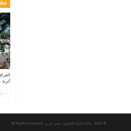
ike
العرا
أثرية عمر
PREV
© 2026 - وكالة الانباء العالمية : تايمز عربي. All Rights Reserved.