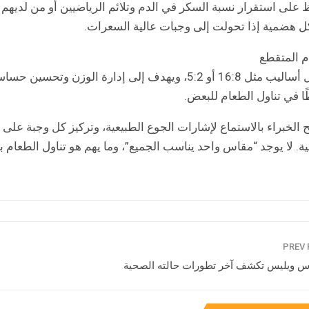
 على استقرار نسبة السكر في الدم وتلائم الرياضيين أو من لديهم م
 هضمية إذا تحولت إلى وجبات عالية السعرات.
م المتقطع
يشمل أساليب مثل 16:8 أو 5:2، ويهدف إلى إدارة الوزن
ًا في تناول الطعام للبعض.
 الخبراء بالاستماع لإشارات الجوع الطبيعية، وتركيز كل وجبة على ا
ة. لا يوجد “مقاس واحد يناسب الجميع”، وما يهم هو تناول الطعام 
س ويليس تكشف آخر تطورات حالته الصحية