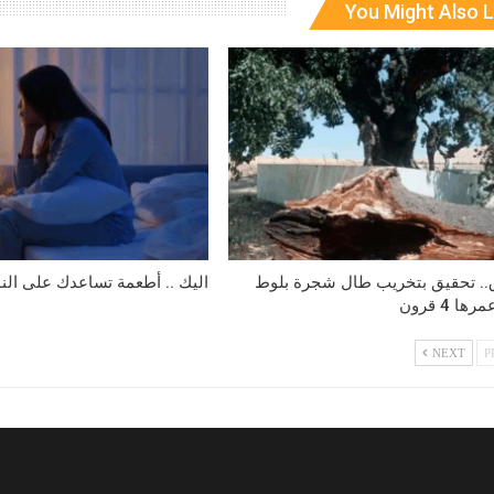
You Might Also L
ق.. تحقيق بتخريب طال شجرة بلوط
اليك .. أطعمة تساعدك على النوم 
ها 4 قرون
NEXT