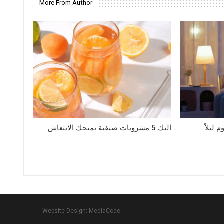
More From Author
ليلاً
اليك 5 مشروبات صيفية تمنحك الانتعاش
Website Design: MediaCode