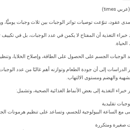
بي times)
دى عقود، تنوّعت توصيات تواتر الوجبات بين ثلاث وجبات يوميًّا، و
 خبراء التغذية أن المفتاح لا يكمن في عدد الوجبات، بل في تكييف ت
الحياة.
 الوجبات الجسم على الحصول على الطاقة، وإصلاح الخلايا، وتنظي
 الدراسات إلى أن جودة الطعام وتوازنه أهم غالبًا من عدد الوجبات
شهية والهضم ومستوى الالتهاب.
 خبراء التغذية إلى بعض الأنماط الغذائية الصحية، وتشمل:
وجبات تقليدية
ى مع الساعة البيولوجية للجسم، وتساعد على تنظيم هرمونات الجوع
 صغيرة ومتكررة