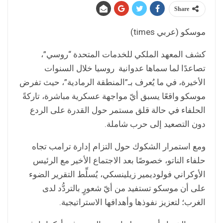
Share
موسكو (عربي times)
كشف المعهد الملكي للخدمات المتحدة “روسي”،
تصاعدًا لما سماها عدوانية روسيا خلال السنوات
الأخيرة، في ما يُعرف بـ”المنطقة الرمادية”، حيث تفرض
موسكو واقعًا يسبق أيّ مواجهة عسكرية مباشرة، تاركةً
الحلفاء في حالة قلق مستمر حول القدرة على الردع
دون التصعيد إلى حرب شاملة.
ومع استمرار الشكوك حول التزام إدارة ترامب تجاه
حلفاء الناتو، خصوصًا بعد الاجتماع الأخير مع الرئيس
الأوكراني فولوديمير زيلينسكي، يُسلِّط التقرير الضوء
على أن موسكو تستفيد من أيّ شعورٍ بالتردُّد لدى
الغرب؛ لتعزيز نفوذها وأهدافها الاستراتيجية.