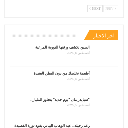
NEXT
PREV
اخر الاخبار
الصين تكشف ورقتها النووية المرعبة
أغسطس 6, 2026
أطعمة تخلصك من دون البطن العنيدة
أغسطس 5, 2026
“سبايدر مان “يوم جديد” يتجاوز المليار…
أغسطس 5, 2026
رغم رحيله.. عبد الوهاب البياتي يقود ثورة القصيدة