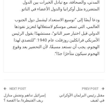
المدني، والصحافة، مع تبادل الخبرات بين الدول
المتضررة مثل أوكرانيا والدول الأعضاء في الناتو.
ودعا أيضًا إلى “توسيع الاستعداد ليشمل دول الجنوب
العالمي، التي تسعى موسكو لاستغلالها لتعزيز نفوذها
الدولي قبل اختبار صبر الناتو”، مستشهدًا بقول الرئيس
الأمريكي فرانكلين روزفلت عام 1940: “للتصدي لهذا
الهجوم، يجب أن نستعد مسبقًا، لأن التحضير بعد وقوع
الهجوم سيكون متأخرًا جدًا”.
NEXT POST
PREV POST
مقتل رئيس البرلمان الأوكراني
إسرائيل تداهم وتفتش منازل
في لفيف
ريف القنيطرة/ ما القصة ؟