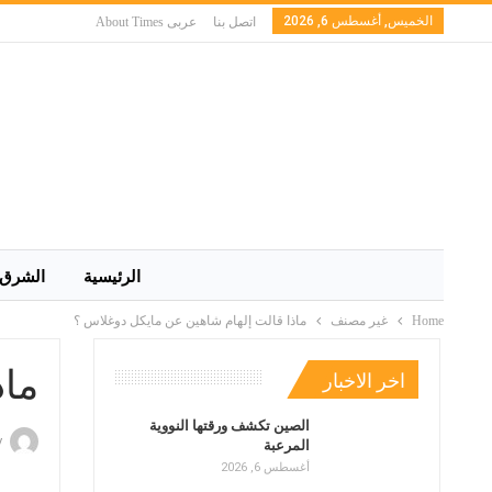
الخميس, أغسطس 6, 2026
اتصل بنا
عربى About Times
الرئيسية
الشرق 
Home
غير مصنف
ماذا قالت إلهام شاهين عن مايكل دوغلاس ؟
ماذ
اخر الاخبار
الصين تكشف ورقتها النووية
y
المرعبة
أغسطس 6, 2026