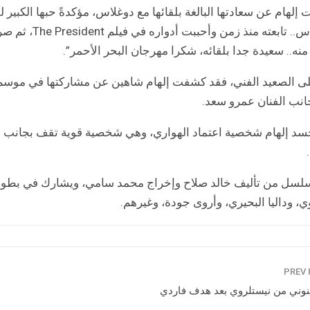
 إلهام عن سعادتها البالغة بلقائها مع دوغلاس، مؤكدةً حبها الكبير
منه.. سعيدة جدا بلقائه، شكرا مهرجان البحر الأحمر”.
انب الفنان عمرو سعد.
د إلهام شخصية اعتماد الهواري، وهي شخصية قوية تقف بجانب اب
لسل من تأليف خالد صلاح وإخراج محمد سامي، ويشارك في بطولته
ي، وداليا البحيري، وأروى جودة، وغيرهم.
نوني من نيستلروي بعد هدف فاردي