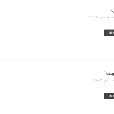
ة
أغسطس 22, 2025
REA
نهضة”
أكتوبر 25, 2024
REA