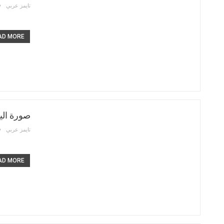
تايمز عربي
D MORE...
صورة الي
تايمز عربي
D MORE...