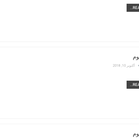
REA
وم
أكتوبر 10, 2018
REA
وم