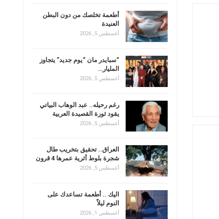
أطعمة تخلصك من دون البطن
العنيدة
أغسطس 5, 2026
“سبايدر مان “يوم جديد” يتجاوز
المليار…
أغسطس 5, 2026
رغم رحيله.. عبد الوهاب البياتي
يقود ثورة القصيدة العربية
أغسطس 5, 2026
العراق.. تحقيق بتخريب طال
شجرة بلوط أثرية عمرها 4 قرون
أغسطس 5, 2026
اليك .. أطعمة تساعدك على
النوم ليلاً
أغسطس 1, 2026