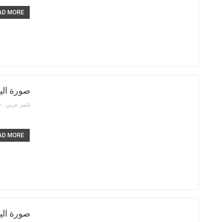
D MORE...
صورة الي
تايمز عربي
D MORE...
صورة الي