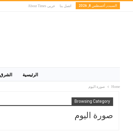
السبت, أغسطس 8, 2026
اتصل بنا
عربى About Times
الرئيسية
الشرق 
Home
صورة اليوم
Browsing Category
صورة اليوم