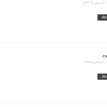
أغسطس 13, 2018
REA
وم
أغسطس 8, 2018
REA