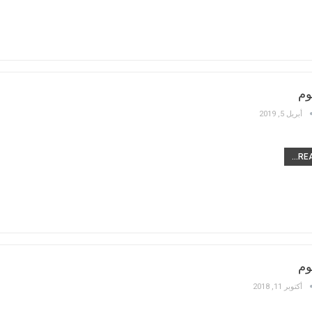
وم
أبريل 5, 2019
REA
وم
أكتوبر 11, 2018