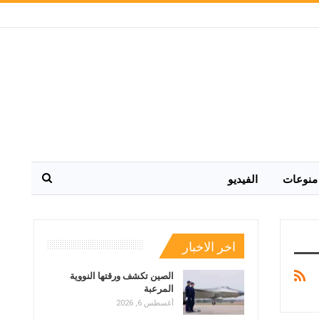
منوعات
الفيديو
اخر الاخبار
الصين تكشف ورقتها النووية
المرعبة
أغسطس 6, 2026