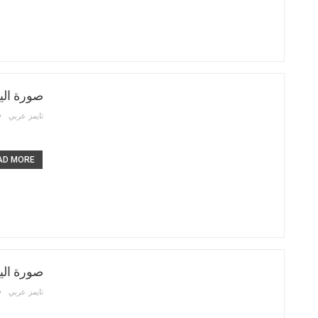
صورة الي
تايمز عربي
D MORE...
صورة الي
تايمز عربي