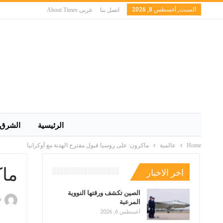
السبت, أغسطس 8, 2026
اتصل بنا
عربى About Times
الرئيسية
الشرق 
Home
عالمية
ماكرون: على روسيا قبول مقترح الهدنة مع أوكرانيا
ماك
اخر الاخبار
الصين تكشف ورقتها النووية
y
المرعبة
أغسطس 6, 2026