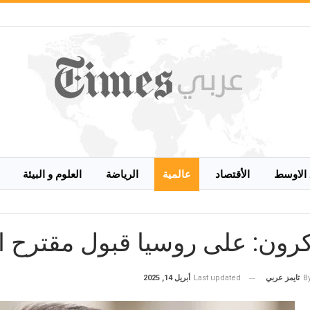
الاوسط
الأقتصاد
عالمية
الرياضة
العلوم و البيئة
رون: على روسيا قبول مقترح اله
Last updated
أبريل 14, 2025
B
تايمز عربي