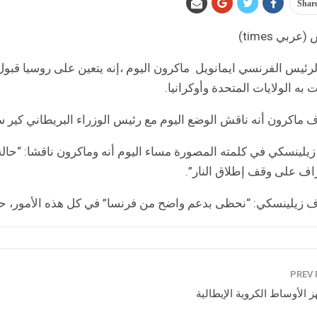
Shar
عربي times)
به الولايات المتحدة وأوكرانيا.
 ماكرون أنه ناقش الوضع اليوم مع رئيس الوزراء البريطاني كير س
زيلينسكي في كلمته المصورة مساء اليوم أنه وماكرون ناقشا: “حالة ا
اف على وقف إطلاق النار”.
 زيلينسكي: “نحظى بدعم واضح من فرنسا” في كل هذه الأمور، 
 الأوساط الكروية الإيطالية