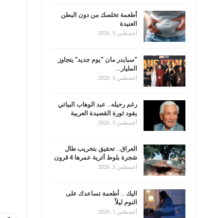
أطعمة تخلصك من دون البطن
العنيدة
أغسطس 5, 2026
“سبايدر مان “يوم جديد” يتجاوز
المليار…
أغسطس 5, 2026
رغم رحيله.. عبد الوهاب البياتي
يقود ثورة القصيدة العربية
أغسطس 5, 2026
العراق.. تحقيق بتخريب طال
شجرة بلوط أثرية عمرها 4 قرون
أغسطس 5, 2026
اليك .. أطعمة تساعدك على
النوم ليلاً
أغسطس 1, 2026