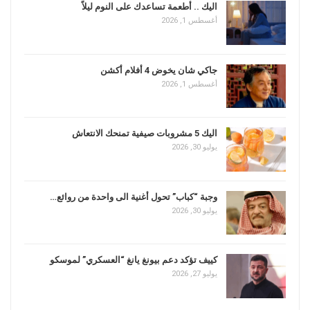
اليك .. أطعمة تساعدك على النوم ليلاً
أغسطس 1, 2026
جاكي شان يخوض 4 أفلام أكشن
أغسطس 1, 2026
اليك 5 مشروبات صيفية تمنحك الانتعاش
يوليو 30, 2026
وجبة “كباب” تحول أغنية الى واحدة من روائع…
يوليو 30, 2026
كييف تؤكد دعم بيونغ يانغ “العسكري” لموسكو
يوليو 27, 2026