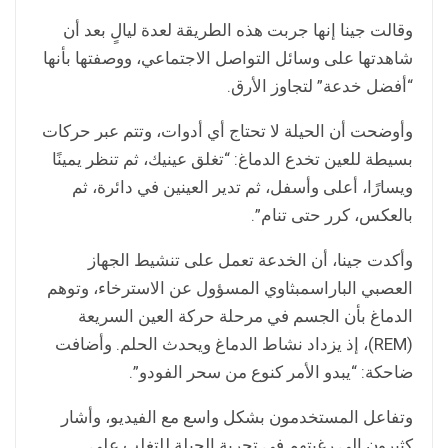
وقالت جينا إنها جربت هذه الطريقة لعدة ليالٍ بعد أن
شاهدتها على وسائل التواصل الاجتماعي، ووصفتها بأنها
“أفضل خدعة” لتجاوز الأرق.
وأوضحت أن الحيلة لا تحتاج أي أدوات، وتتم عبر حركات
بسيطة للعين تخدع الدماغ: “تغلق عينيك، ثم تنظر يمينًا
ويسارًا، أعلى وأسفل، ثم تدير العينين في دائرة، ثم
بالعكس، كرر حتى تنام”.
وأكدت جينا، أن الخدعة تعمل على تنشيط الجهاز
العصبي الباراسمبثاوي المسؤول عن الاسترخاء، وتوهم
الدماغ بأن الجسم في مرحلة حركة العين السريعة
(REM)، إذ يزداد نشاط الدماغ ويحدث الحلم. وأضافت
ضاحكة: “يبدو الأمر كنوع من سحر الفودو”.
وتفاعل المستخدمون بشكل واسع مع الفيديو، وأشار
كثيرون إلى رغبتهم في تجربة الحيلة للتغلب على