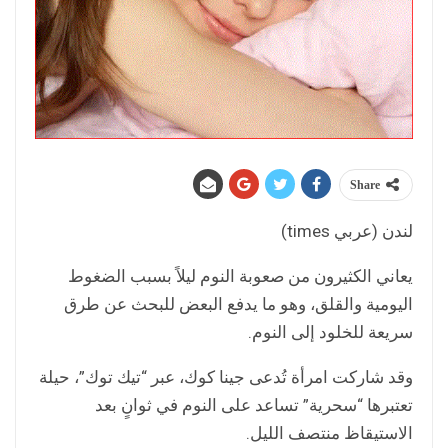
Share
لندن (عربي times)
يعاني الكثيرون من صعوبة النوم ليلاً بسبب الضغوط
اليومية والقلق، وهو ما يدفع البعض للبحث عن طرق
سريعة للخلود إلى النوم.
وقد شاركت امرأة تُدعى جينا كوك، عبر “تيك توك”، حيلة
تعتبرها “سحرية” تساعد على النوم في ثوانٍ بعد
الاستيقاظ منتصف الليل.