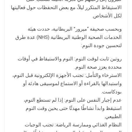
الاستيقاظ المتكرر ليلاً، مع بعض التحفظات حول فعاليتها
لكل الأشخاص.
وبحسب صحيفة “ميرور” البريطانية، حددت هيئة
الخدمات الصحية الوطنية البريطانية (NHS) عدة طرق
لتحسين جودة النوم:
روتين ثابت لوقت النوم: النوم والاستيقاظ في أوقات
محددة يعزز صحة النوم.
الاسترخاء والتأمل: تجنب الأجهزة الإلكترونية قبل النوم،
واستبدالها بالقراءة أو الاستماع لموسيقى هادئة أو
بودكاست.
عدم إجبار النفس على النوم: إذا لم تستطع النوم،
استيقظ وابدأ نشاطًا مهدئًا حتى يحين وقت النوم
الطبيعي.
النظام الغذائي وممارسة الرياضة: تجنب الوجبات