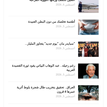
أغسطس 6, 2026
أطعمة تخلصك من دون البطن العنيدة
أغسطس 5, 2026
“سبايدر مان “يوم جديد” يتجاوز المليار…
أغسطس 5, 2026
رغم رحيله.. عبد الوهاب البياتي يقود ثورة القصيدة
العربية
أغسطس 5, 2026
العراق.. تحقيق بتخريب طال شجرة بلوط أثرية
عمرها 4 قرون
أغسطس 5, 2026