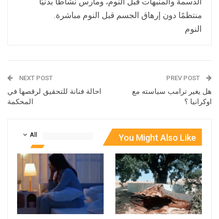
الدسمة والمنبهات قبل النوم، ومارس نشاطًا بدنيًا
منتظمًا دون إرهاق الجسم قبل النوم مباشرة.
النوم
NEXT POST
PREV POST
هل يغير ترامب سياسته مع
احالة فنانة للتحقيق لرقصها في
اوكرانيا ؟
المحكمة
All
You Might Also Like