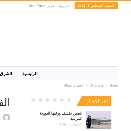
السبت, أغسطس 8, 2026
اتصل بنا
عربى About Times
الرئيسية
الشرق 
Home
هايد بارك
الفقر والبطالة
الف
اخر الاخبار
الصين تكشف ورقتها النووية
y
المرعبة
أغسطس 6, 2026