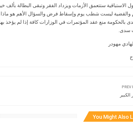
ول الاستباقية ستتعمق الأزمات ويزداد الفقر وتبقى البطالة بألف خي
 والقضية ليست شطب يوم وإسقاط فرض والسؤال الأهم هو ماذا بعد
دى بالحكومة منع عقد المؤتمرات في الوزارات كافة إذا لم يؤخذ به
 سدى.
لهادي مهودر
ح
 الكبير
You Might Also L