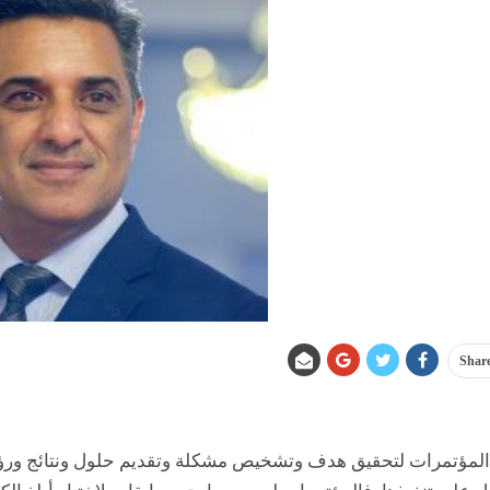
Shar
المؤتمرات لتحقيق هدف وتشخيص مشكلة وتقديم حلول ونتائج ورؤية لصن