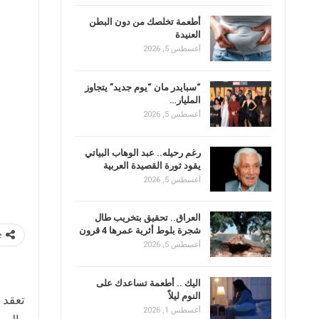
أطعمة تخلصك من دون البطن
العنيدة
أغسطس 5, 2026
“سبايدر مان “يوم جديد” يتجاوز
المليار…
أغسطس 5, 2026
رغم رحيله.. عبد الوهاب البياتي
يقود ثورة القصيدة العربية
أغسطس 5, 2026
العراق.. تحقيق بتخريب طال
شجرة بلوط أثرية عمرها 4 قرون
e
أغسطس 5, 2026
اليك .. أطعمة تساعدك على
النوم ليلاً
تعقد 
أغسطس 1, 2026