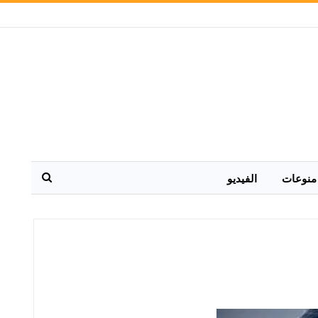
منوعات
الفيديو