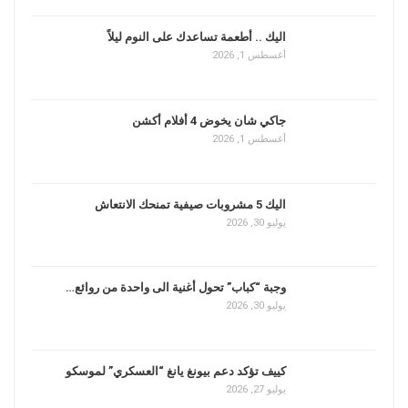
اليك .. أطعمة تساعدك على النوم ليلاً
أغسطس 1, 2026
جاكي شان يخوض 4 أفلام أكشن
أغسطس 1, 2026
اليك 5 مشروبات صيفية تمنحك الانتعاش
يوليو 30, 2026
وجبة “كباب” تحول أغنية الى واحدة من روائع…
يوليو 30, 2026
كييف تؤكد دعم بيونغ يانغ “العسكري” لموسكو
يوليو 27, 2026