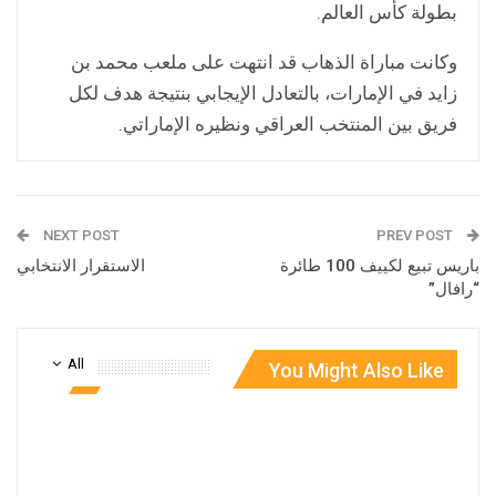
بطولة كأس العالم.
وكانت مباراة الذهاب قد انتهت على ملعب محمد بن
زايد في الإمارات، بالتعادل الإيجابي بنتيجة هدف لكل
فريق بين المنتخب العراقي ونظيره الإماراتي.
NEXT POST
PREV POST
باريس تبيع لكييف 100 طائرة
الاستقرار الانتخابي
“رافال”
All
You Might Also Like