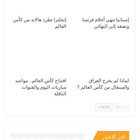
إسبانيا تنهي أحلام فرنسا
إنجلترا تطرد هالاند من كأس
وتصعد إلى النهائي
العالم
لماذا لم يخرج العراق
افتتاح كأس العالم.. مواعيد
والسنغال من كأس العالم ؟
مباريات اليوم والقنوات
الناقلة
NEXT
PREV
اخر الاخبار