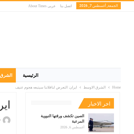
الجمعة, أغسطس 7, 2026
اتصل بنا
عربى About Times
الرئيسية
الشرق 
Home
الشرق الاوسط
ايران: التعرض لناقلاتنا سيتبعه هجوم عنيف
اير
اخر الاخبار
الصين تكشف ورقتها النووية
y
المرعبة
أغسطس 6, 2026