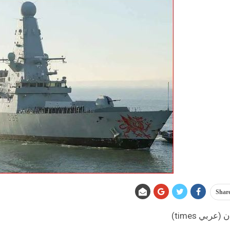
Shar
عربي times)