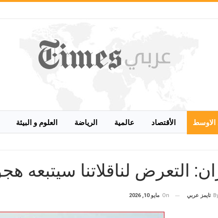
الاوسط
الأقتصاد
عالمية
الرياضة
العلوم و البيئة
ان: التعرض لناقلاتنا سيتبعه ه
On
مايو 10, 2026
B
تايمز عربي