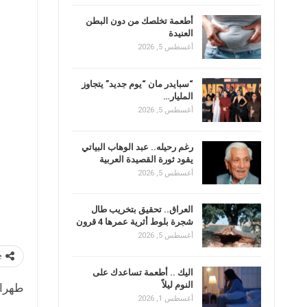
أطعمة تخلصك من دون البطن
العنيدة
أغسطس 5, 2026
“سبايدر مان “يوم جديد” يتجاوز
المليار…
أغسطس 5, 2026
رغم رحيله.. عبد الوهاب البياتي
يقود ثورة القصيدة العربية
أغسطس 5, 2026
العراق.. تحقيق بتخريب طال
شجرة بلوط أثرية عمرها 4 قرون
أغسطس 5, 2026
e
اليك .. أطعمة تساعدك على
النوم ليلاً
طهران (
أغسطس 1, 2026